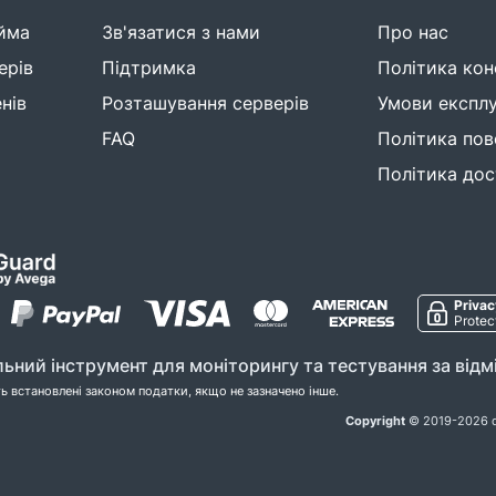
йма
Зв'язатися з нами
Про нас
ерів
Підтримка
Політика кон
нів
Розташування серверів
Умови експлу
FAQ
Політика пов
Політика до
Privac
Protec
ьний інструмент для моніторингу та тестування за від
ь встановлені законом податки, якщо не зазначено інше.
Copyright
© 2019-2026 