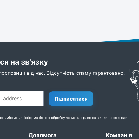
я на зв'язку
пропозиції від нас. Відсутність спаму гарантовано!
Підписатися
ість
міститься інформація про обробку даних та право на відкликання згоди.
Допомога
Компанія