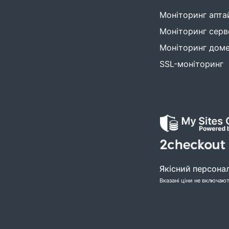
Моніторинг апта
Моніторинг серв
Моніторинг доме
SSL-моніторинг
Якісний персонал
Вказані ціни не включают