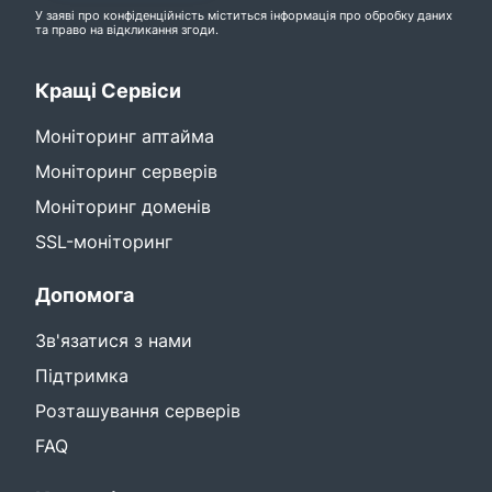
У заяві про конфіденційність
міститься інформація про обробку даних
та право на відкликання згоди.
Кращі Сервіси
Моніторинг аптайма
Моніторинг серверів
Моніторинг доменів
SSL-моніторинг
Допомога
Зв'язатися з нами
Підтримка
Розташування серверів
FAQ