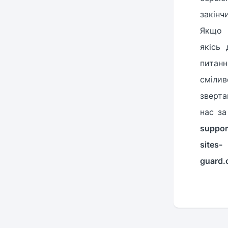
закінч
Якщо 
якісь 
питанн
смілив
зверт
нас з
suppo
sites-
guard